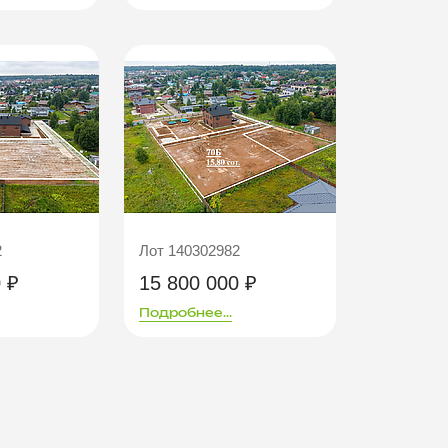
2
Лот 140302982
 ₽
15 800 000 ₽
Подробнее...