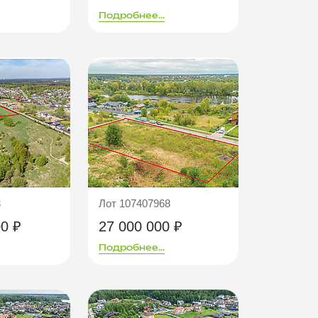
Подробнее...
3
Лот 107407968
00 ₽
27 000 000 ₽
Подробнее...