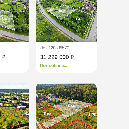
1
Лот 120889570
 ₽
31 229 000 ₽
Подробнее...