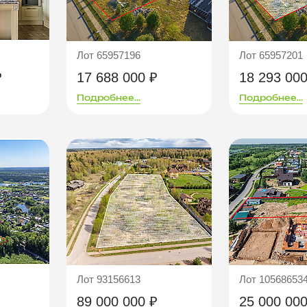
Лот 65957196
Лот 65957201
₽
17 688 000 ₽
18 293 000
Подробнее...
Подробнее...
Лот 93156613
Лот 10568653
89 000 000 ₽
25 000 000