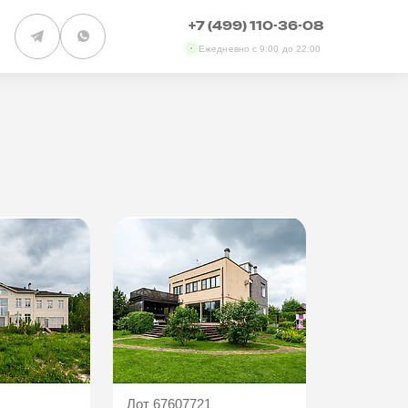
+7 (499) 110-36-08
Ежедневно с 9:00 до 22:00
Лот 67607721