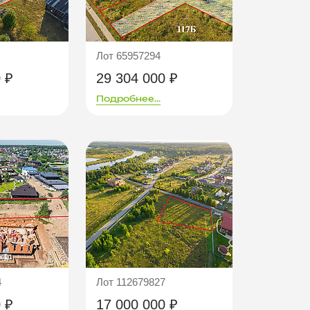
Лот 65957294
 ₽
29 304 000 ₽
Подробнее...
4
Лот 112679827
 ₽
17 000 000 ₽