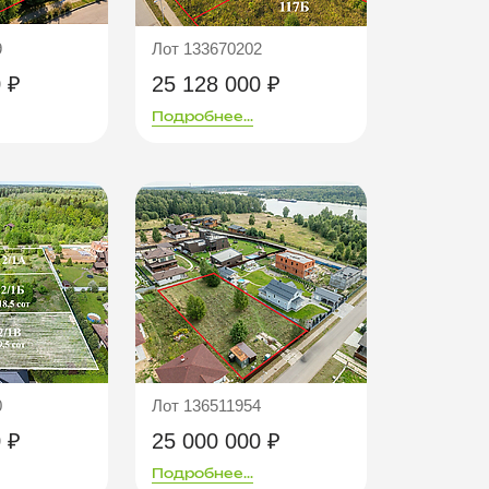
9
Лот 133670202
 ₽
25 128 000 ₽
Подробнее...
0
Лот 136511954
 ₽
25 000 000 ₽
Подробнее...