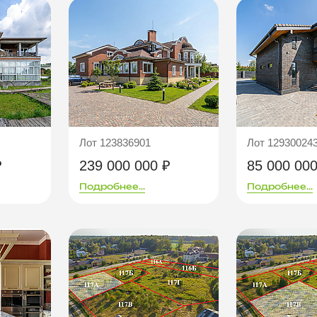
Лот 123836901
Лот 12930024
₽
239 000 000 ₽
85 000 000
Подробнее...
Подробнее...