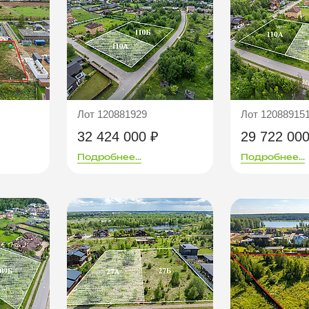
Лот 120881929
Лот 12088915
32 424 000 ₽
29 722 000
Подробнее...
Подробнее...