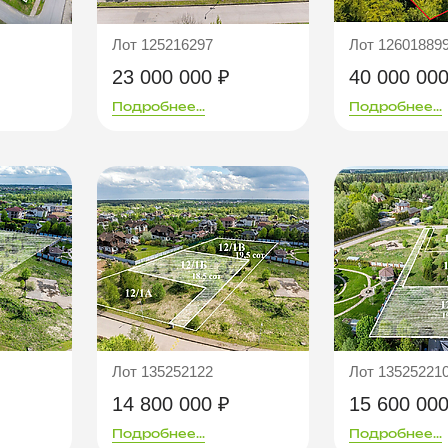
Лот 125216297
Лот 12601889
23 000 000 ₽
40 000 000
Подробнее...
Подробнее...
Лот 135252122
Лот 13525221
14 800 000 ₽
15 600 000
Подробнее...
Подробнее...