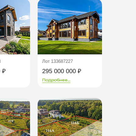
3
Лот 133687227
 ₽
295 000 000 ₽
Подробнее...