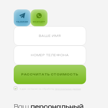
TELEGRAM
WHATSAPP
РАССЧИТАТЬ СТОИМОСТЬ
я даю согласие на обработку
персональных данных
Ваш
персональный