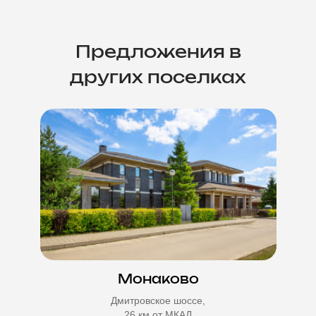
Предложения в
других поселках
Монаково
Дмитровское шоссе,
26 км от МКАД