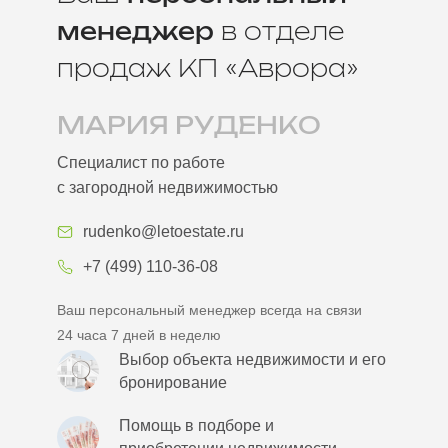
менеджер
в отделе
продаж КП «Аврора»
МАРИЯ РУДЕНКО
Специалист по работе
с загородной недвижимостью
rudenko@letoestate.ru
+7 (499) 110-36-08
Ваш персональный менеджер всегда на связи
24 часа 7 дней в неделю
Выбор объекта недвижимости и его
бронирование
Помощь в подборе и