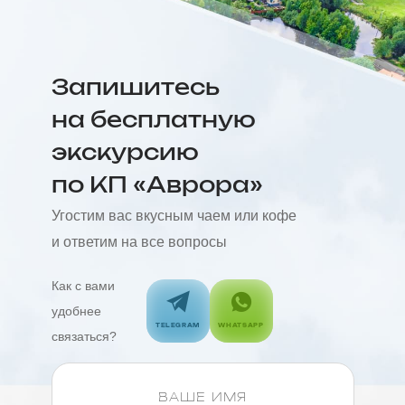
Запишитесь
на бесплатную
экскурсию
по КП «Аврора»
Угостим вас вкусным чаем или кофе
и ответим на все вопросы
Как с вами
удобнее
TELEGRAM
WHATSAPP
связаться?