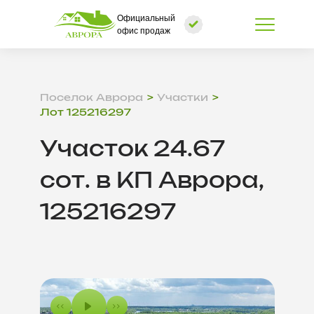
Официальный
офис продаж
Поселок Аврора
Участки
Лот 125216297
Участок 24.67
сот. в КП Аврора,
125216297