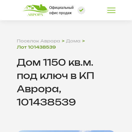
Официальный
офис продаж
Поселок Аврора
Дома
Лот 101438539
Дом 1150 кв.м.
под ключ в КП
Аврора,
101438539