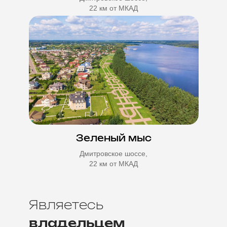
22 км от МКАД
Зеленый мыс
Дмитровское шоссе,
22 км от МКАД
Являетесь
владельцем