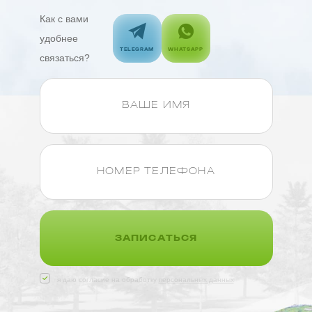
Как с вами
удобнее
TELEGRAM
WHATSAPP
связаться?
ЗАПИСАТЬСЯ
я даю согласие на обработку
персональных данных