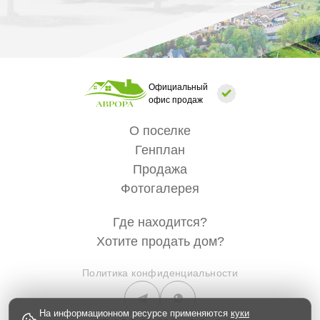
Официальный
офис продаж
О поселке
Генплан
Продажа
Фотогалерея
Где находится?
Хотите продать дом?
Политика конфиденциальности
На информационном ресурсе применяются
куки