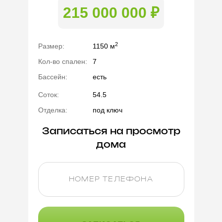
215 000 000 ₽
2
Размер:
1150 м
Кол-во спален:
7
Бассейн:
есть
Соток:
54.5
Отделка:
под ключ
Записаться на просмотр
дома