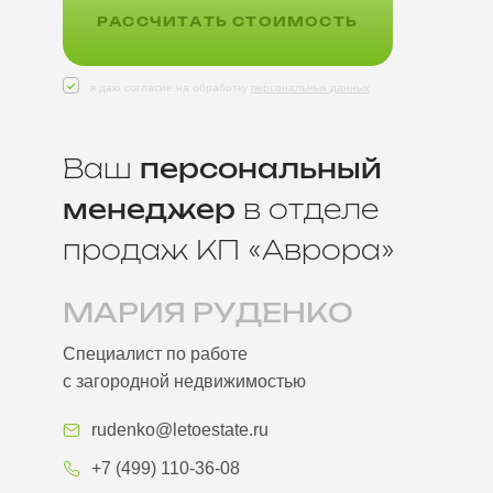
РАССЧИТАТЬ СТОИМОСТЬ
я даю согласие на обработку
персональных данных
Ваш
персональный
менеджер
в отделе
продаж КП «Аврора»
МАРИЯ РУДЕНКО
Специалист по работе
с загородной недвижимостью
rudenko@letoestate.ru
+7 (499) 110-36-08