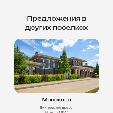
Предложения в
других поселках
Монаково
Дмитровское шоссе,
26 км от МКАД