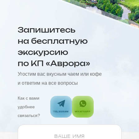
Запишитесь
на бесплатную
экскурсию
по КП «Аврора»
Угостим вас вкусным чаем или кофе
и ответим на все вопросы
Как с вами
удобнее
TELEGRAM
WHATSAPP
связаться?