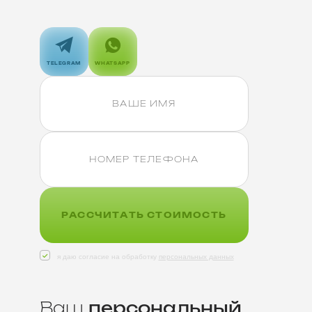
TELEGRAM
WHATSAPP
РАССЧИТАТЬ СТОИМОСТЬ
я даю согласие на обработку
персональных данных
Ваш
персональный