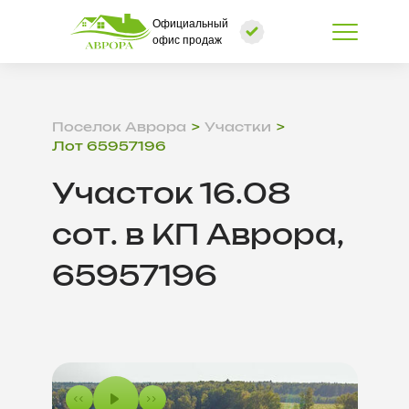
Официальный
офис продаж
Поселок Аврора
Участки
Лот 65957196
Участок 16.08
сот. в КП Аврора,
65957196